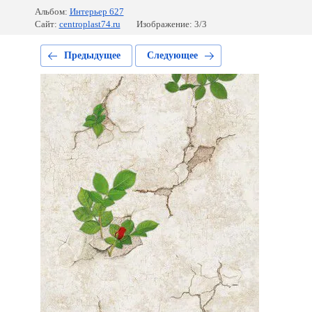
Альбом:
Интерьер 627
Сайт:
centroplast74.ru
Изображение: 3/3
Предыдущее
Следующее