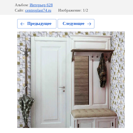
Альбом:
Интерьер 628
Сайт:
centroplast74.ru
Изображение: 1/2
Предыдущее
Следующее