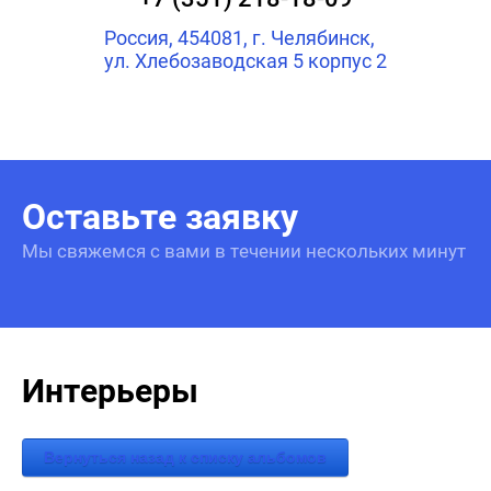
Россия, 454081, г. Челябинск,
ул. Хлебозаводская 5 корпус 2
Оставьте заявку
Мы свяжемся с вами в течении нескольких минут
Интерьеры
Вернуться назад к списку альбомов