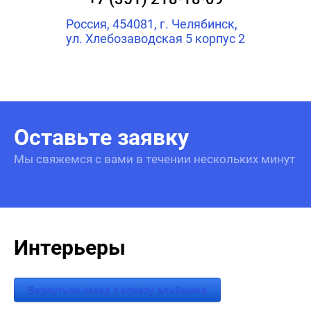
Россия, 454081, г. Челябинск,
ул. Хлебозаводская 5 корпус 2
Оставьте заявку
Мы свяжемся с вами в течении нескольких минут
Интерьеры
Вернуться назад к списку альбомов